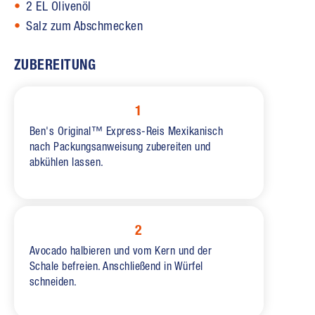
2 EL Olivenöl
Salz zum Abschmecken
ZUBEREITUNG
1
Ben's Original™ Express-Reis Mexikanisch
nach Packungsanweisung zubereiten und
abkühlen lassen.
2
Avocado halbieren und vom Kern und der
Schale befreien. Anschließend in Würfel
schneiden.